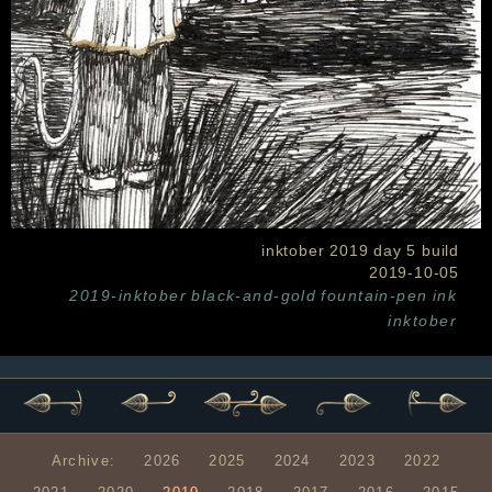
inktober 2019 day 5 build
2019-10-05
2019-inktober
black-and-gold
fountain-pen
ink
inktober
Archive:
2026
2025
2024
2023
2022