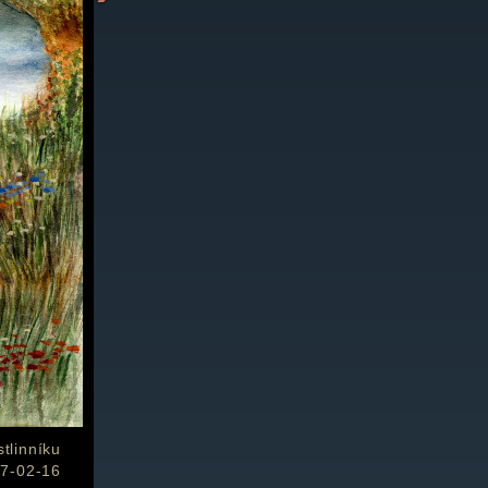
stlinníku
7-02-16