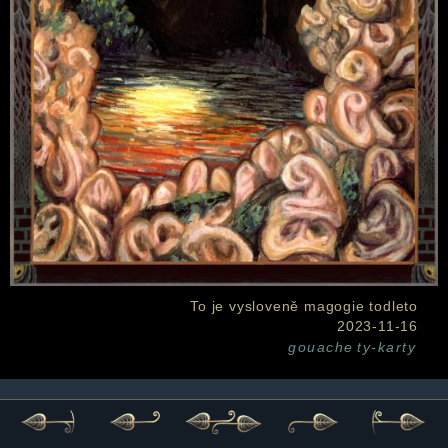
To je vysloveně magogie todleto
2023-11-16
gouache
ty-karty